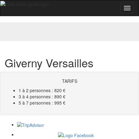
Toggl
naviga
Giverny Versailles
TARIFS
1 à 2 personnes : 820 €
3 à 4 personnes : 890 €
5 à 7 personnes : 995 €